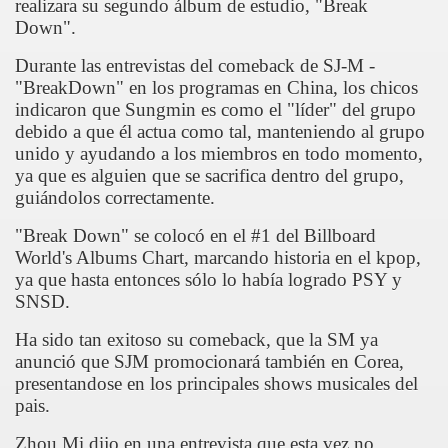
realizara su segundo álbum de estudio, "Break
Down".
Durante las entrevistas del comeback de SJ-M -
"BreakDown" en los programas en China, los chicos
indicaron que Sungmin es como el "líder" del grupo
debido a que él actua como tal, manteniendo al grupo
unido y ayudando a los miembros en todo momento,
ya que es alguien que se sacrifica dentro del grupo,
guiándolos correctamente.
"Break Down" se colocó en el #1 del Billboard
World's Albums Chart, marcando historia en el kpop,
ya que hasta entonces sólo lo había logrado PSY y
SNSD.
Ha sido tan exitoso su comeback, que la SM ya
anunció que SJM promocionará también en Corea,
presentandose en los principales shows musicales del
pais.
Zhou Mi dijo en una entrevista que esta vez no