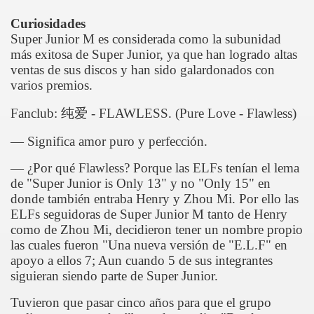
Curiosidades
Super Junior M es considerada como la subunidad
más exitosa de Super Junior, ya que han logrado altas
ventas de sus discos y han sido galardonados con
varios premios.
Fanclub:
纯爱
- FLAWLESS. (Pure Love - Flawless)
—
Significa amor puro y perfección.
—
¿Por qué Flawless? Porque las ELFs tenían el lema
de "Super Junior is Only 13" y no "Only 15" en
donde también entraba Henry y Zhou Mi. Por ello las
ELFs seguidoras de Super Junior M tanto de Henry
como de Zhou Mi, decidieron tener un nombre propio
las cuales fueron "Una nueva versión de "E.L.F" en
apoyo a ellos 7; Aun cuando 5 de sus integrantes
siguieran siendo parte de Super Junior.
Tuvieron que pasar cinco años para que el grupo